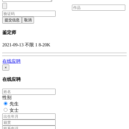
提交信息
取消
鉴定师
2021-09-13
不限
1
8-20K
在线应聘
×
在线应聘
性别
先生
女士