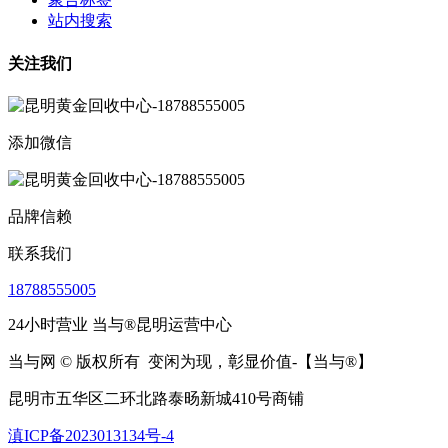
站内搜索
关注我们
添加微信
品牌信赖
联系我们
18788555005
24小时营业 当与®昆明运营中心
当与网 © 版权所有
变闲为现，彰显价值-【当与®】
昆明市五华区二环北路泰旸新城410号商铺
滇ICP备2023013134号-4