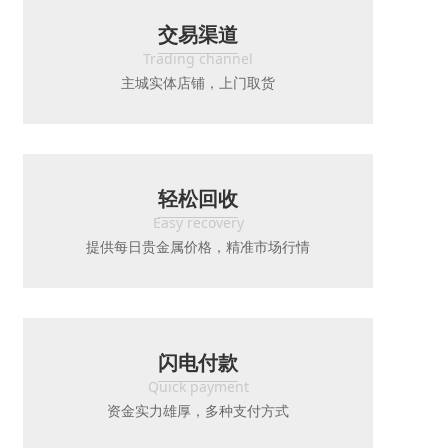
交易渠道
Trading channel
主城实体店铺，上门取货
轻松回收
Easy recovery
提供每日贵金属价格，精准市场行情
闪电付款
Quick payment
资金实力雄厚，多种支付方式