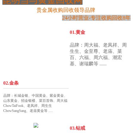
贵金属收购回收领导品牌
24小时营业-专注收购回收8年
01.黄金
品牌：周大福、老凤祥、周
生生、金至尊、老庙、菜
百、六福、周六福、潮宏
基、谢瑞麟等
......
02.金条
品牌：长城金银、中国黄金、紫金黄金、
山东黄金、招金银楼、菜百首饰、周大福
ChowTaiFook、老凤祥、周生生
ChowSangSang、老庙黄金等
.....
03.钻戒