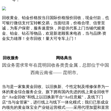
回收黄金、铂金价格按当日国际价格报价回收，现金付款，也
可银行微信支付宝转帐交易，当面结清，价格合理、信誉至
诚，为客户保密，服务速度快，并提供代客上门当铺代赎黄
金、铂金、钻石等物品，欢迎新老顾客来电咨，当与品牌-资
金实力雄厚！全市回收！量大可专车上门！
回收服务
网络典当
因业务需求常年在昆明回收各类贵金属，总部位于中国
西南云南省—— 昆明市。
当与是一家集黄金回收、以旧换新、个性定制及维修保养为一
体的黄金综合服务企业。旗下拥有国内先进的线上黄金回收平
台“ Au金回收”和线上以旧换新平台“Au任意戴”，及线下门
店“当与金管家”，进行线上与线下一体化模式；我们已形成业
内领先的黄金珠宝全产业链运营模式——采用代理加盟和直营