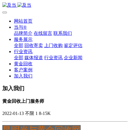
网站首页
当与®
品牌简介
在线留言
联系我们
服务展示
全部
回收寄卖
上门收购
鉴定评估
行业资讯
全部
媒体报道
行业资讯
企业新闻
黄金回收
客户案例
加入我们
加入我们
黄金回收上门服务师
2022-01-13
不限
1
8-15K
昆明当与黄金回收网