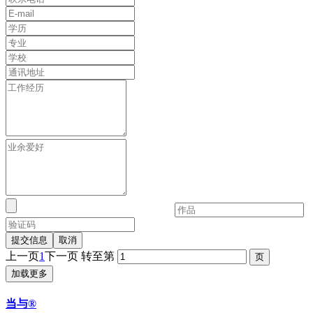
提交信息
取消
上一页
1
下一页
转至第
加载更多
当与®