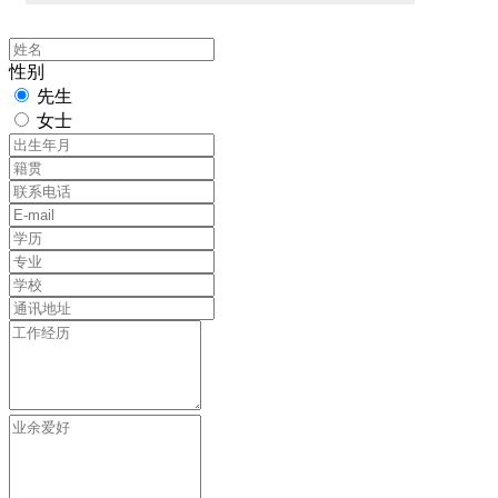
性别
先生
女士