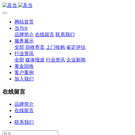
网站首页
当与®
品牌简介
在线留言
联系我们
服务展示
全部
回收寄卖
上门收购
鉴定评估
行业资讯
全部
媒体报道
行业资讯
企业新闻
黄金回收
客户案例
加入我们
在线留言
品牌简介
在线留言
联系我们