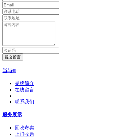
提交留言
当与®
品牌简介
在线留言
联系我们
服务展示
回收寄卖
上门收购