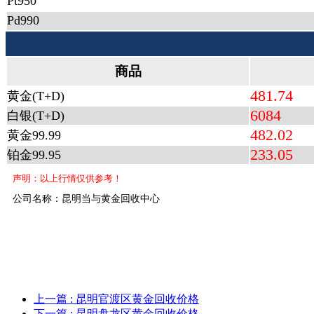
Pt950
Pd990
商品
481.74
黄金(T+D)
6084
白银(T+D)
482.02
黄金99.99
233.05
铂金99.95
声明：以上行情仅供参考！
公司名称：昆明当与黄金回收中心
上一篇
: 昆明官渡区黄金回收价格
下一篇
: 昆明盘龙区黄金回收价格