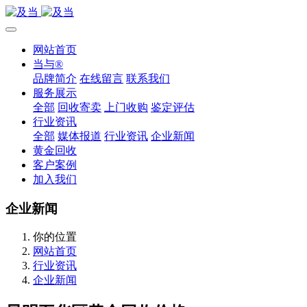
网站首页
当与®
品牌简介
在线留言
联系我们
服务展示
全部
回收寄卖
上门收购
鉴定评估
行业资讯
全部
媒体报道
行业资讯
企业新闻
黄金回收
客户案例
加入我们
企业新闻
你的位置
网站首页
行业资讯
企业新闻